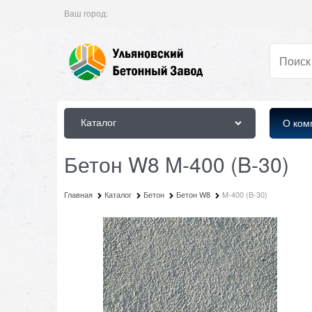
Ваш город:
Каталог
О ком
Бетон W8 M-400 (B-30)
Главная
Каталог
Бетон
Бетон W8
M-400 (B-30)