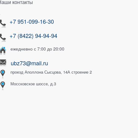
Наши контакты
}
+7 951-099-16-30
+7 (8422) 94-94-94
ежедневно с 7:00 до 20:00
ubz73@mail.ru
проезд Аполлона Сысцова, 14А строение 2
Моссковское шоссе, д.3