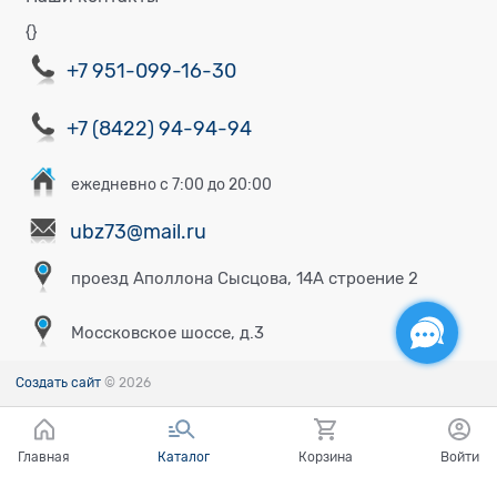
{}
+7 951-099-16-30
+7 (8422) 94-94-94
ежедневно с 7:00 до 20:00
ubz73@mail.ru
проезд Аполлона Сысцова, 14А строение 2
Моссковское шоссе, д.3
Создать сайт
© 2026
Главная
Каталог
Корзина
Войти
Есть вопросы?