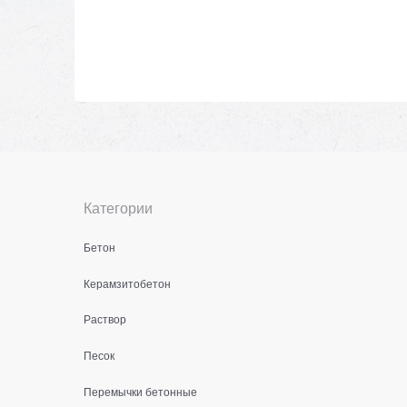
Категории
Бетон
Керамзитобетон
Раствор
Песок
Перемычки бетонные