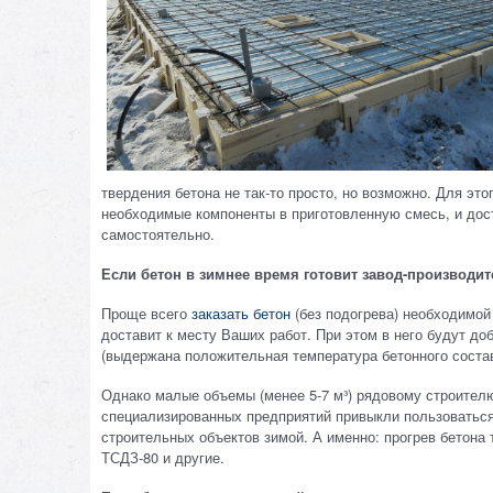
твердения бетона не так-то просто, но возможно. Для это
необходимые компоненты в приготовленную смесь, и дост
самостоятельно.
Если бетон в зимнее время готовит завод-производит
Проще всего
заказать бетон
(без подогрева) необходимой
доставит к месту Ваших работ. При этом в него будут д
(выдержана положительная температура бетонного состава
Однако малые объемы (менее 5-7 м³) рядовому строителю
специализированных предприятий привыкли пользоватьс
строительных объектов зимой. А именно: прогрев бетона
ТСДЗ-80 и другие.