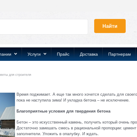
Найти
пании
Услуги
Прайс
Доставка
Партнерам
оветы для строителя
Время поджимает. А еще так много хочется сделать для своего
пока не наступила зима! И укладка бетона – не исключение.
Благоприятные условия для твердения бетона
Бетон – это искусственный камень, получить который очень про
Достаточно замешать смесь в рациональной пропорции: цемент
заполнители. Уложить в опалубку. И ждать.