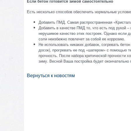
Если бетон готовится зимой самостоятельно
Есть несколько способов обеспечить нормальные услови
Добавить ПМД. Самая распространенная «Кристалл
Добавить в качестве ПМД то, что есть под рукой 
нерушимое качество этих построек. Однако если д
соли неизбежно повлечет за собой ее коррозию.
Не использовать никаких добавок, согревать бето
досок), прогревать ее под «шатером» с помощью те
прочность. После набора критической прочности х
зиму. Весной Ваша постройка будет окончательно 
Вернуться к новостям