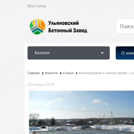
Ваш город:
Каталог
О ком
Главная
Новости
Статьи
Бетонирование в зимнее время – с
22 января 2016