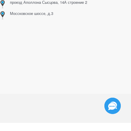
проезд Аполлона Сысцова, 14А строение 2
Моссковское шоссе, д.3