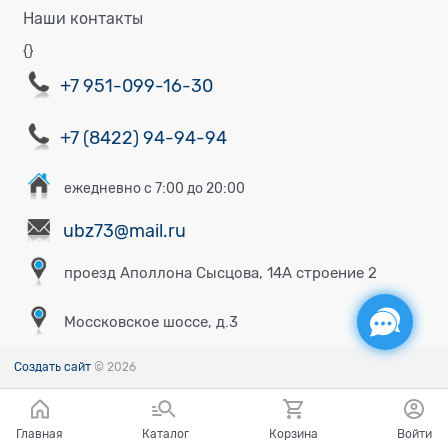
Наши контакты
{}
+7 951-099-16-30
+7 (8422) 94-94-94
ежедневно с 7:00 до 20:00
ubz73@mail.ru
проезд Аполлона Сысцова, 14А строение 2
Моссковское шоссе, д.3
Создать сайт
© 2026
Главная
Каталог
Корзина
Войти