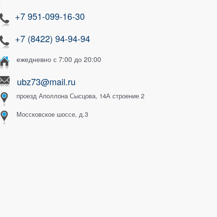
}
+7 951-099-16-30
+7 (8422) 94-94-94
ежедневно с 7:00 до 20:00
ubz73@mail.ru
проезд Аполлона Сысцова, 14А строение 2
Моссковское шоссе, д.3