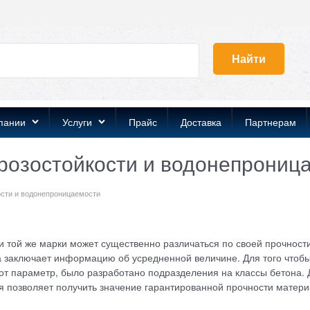
Найти
пании
Услуги
Прайс
Доставка
Партнерам
орозостойкости и водонепрониц
ости и водонепроницаемости
и той же марки может существенно различаться по своей прочности
 заключает информацию об усредненной величине. Для того чтобы
от параметр, было разработано подразделения на классы бетона.
 позволяет получить значение гарантированной прочности матери