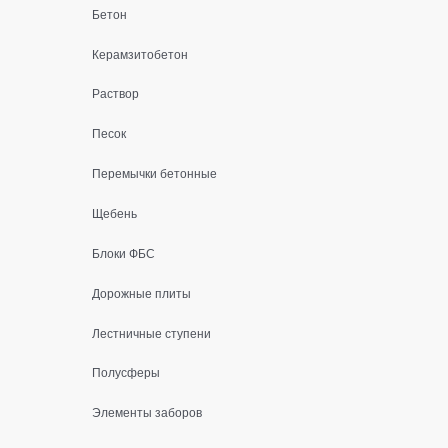
Бетон
Керамзитобетон
Раствор
Песок
Перемычки бетонные
Щебень
Блоки ФБС
Дорожные плиты
Лестничные ступени
Полусферы
Элементы заборов