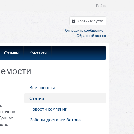
Войти
Корзина:
пусто
Отправить сообщение
Обратный звонок
Отзывы
Контакты
аемости
Все новости
Статьи
,
Новости компании
 точнее
 Данная
Районы доставки бетона
ала.