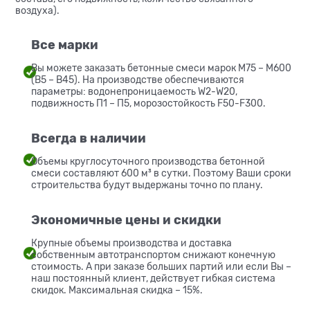
воздуха).
Все марки
Вы можете заказать бетонные смеси марок М75 – М600
(В5 – В45). На производстве обеспечиваются
параметры: водонепроницаемость W2-W20,
подвижность П1 – П5, морозостойкость F50-F300.
Всегда в наличии
Объемы круглосуточного производства бетонной
смеси составляют 600 м³ в сутки. Поэтому Ваши сроки
строительства будут выдержаны точно по плану.
Экономичные цены и скидки
Крупные объемы производства и доставка
собственным автотранспортом снижают конечную
стоимость. А при заказе больших партий или если Вы –
наш постоянный клиент, действует гибкая система
скидок. Максимальная скидка – 15%.